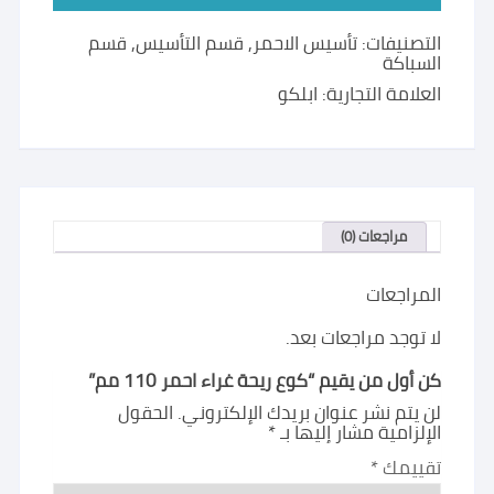
احمر
110
التصنيفات:
تأسيس الاحمر
,
قسم التأسيس
,
قسم
مم
السباكة
العلامة التجارية:
ابلكو
مراجعات (0)
المراجعات
لا توجد مراجعات بعد.
كن أول من يقيم “كوع ريحة غراء احمر 110 مم”
لن يتم نشر عنوان بريدك الإلكتروني.
الحقول
الإلزامية مشار إليها بـ
*
تقييمك
*