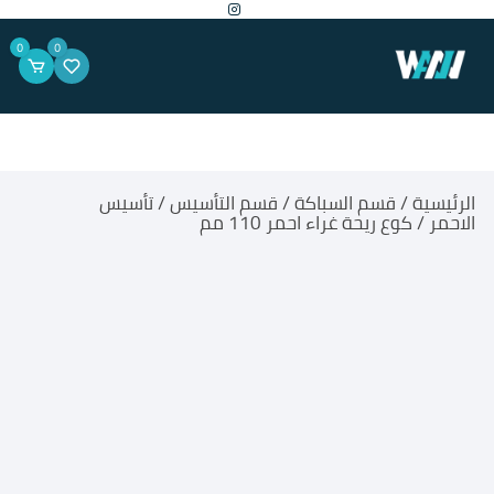
لتجاوز
لى
لمحتوى
0
0
الرئيسية
/
قسم السباكة
/
قسم التأسيس
/
تأسيس
الاحمر
/ كوع ريحة غراء احمر 110 مم