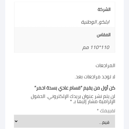
الشركة
ابلكو, الوطنية
المقاس
110*110 مم
المراجعات
لا توجد مراجعات بعد.
كن أول من يقيم “قسام عادي بسدة احمر”
لن يتم نشر عنوان بريدك الإلكتروني.
الحقول
الإلزامية مشار إليها بـ
*
تقييمك
*