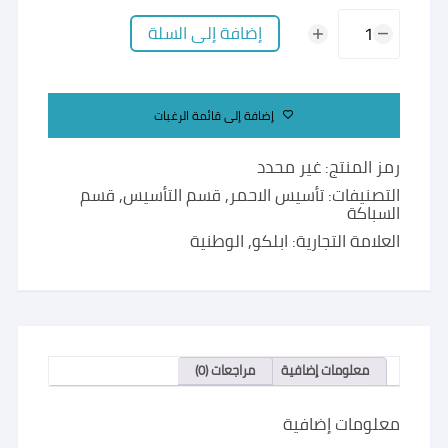
كمية
إضافة إلى السلة
قسام
عادي
بسدة
إضافة إلى قائمة الرغبات
احمر
رمز المنتج:
غير محدد
التصنيفات:
تأسيس الاحمر
,
قسم التأسيس
,
قسم
السباكة
العلامة التجارية:
ابلكو
,
الوطنية
معلومات إضافية
مراجعات (0)
معلومات إضافية