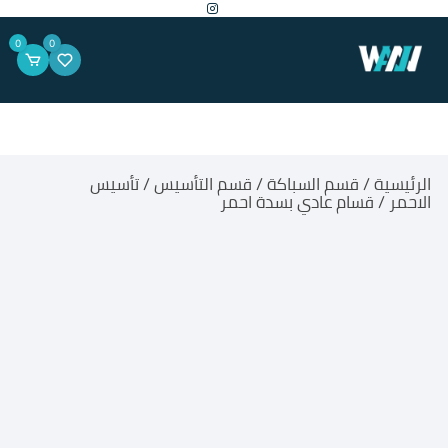
لتجاوز
لى
لمحتوى
0
0
الرئيسية
/
قسم السباكة
/
قسم التأسيس
/
تأسيس
الاحمر
/ قسام عادي بسدة احمر