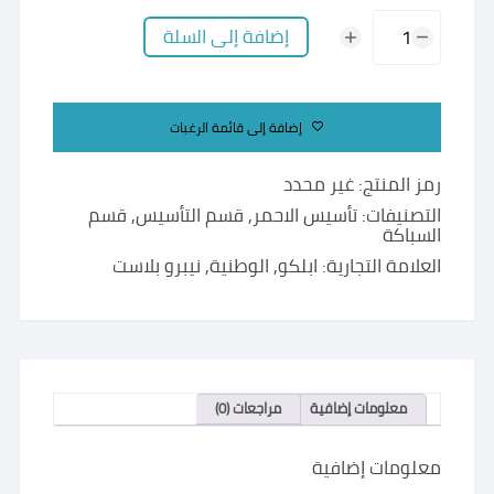
كمية
إضافة إلى السلة
جلبة
اصلاح
احمر
إضافة إلى قائمة الرغبات
رمز المنتج:
غير محدد
التصنيفات:
تأسيس الاحمر
,
قسم التأسيس
,
قسم
السباكة
العلامة التجارية:
ابلكو
,
الوطنية
,
نيبرو بلاست
معلومات إضافية
مراجعات (0)
معلومات إضافية