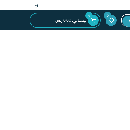
0
0
الإجمالي:
0,00
ر.س