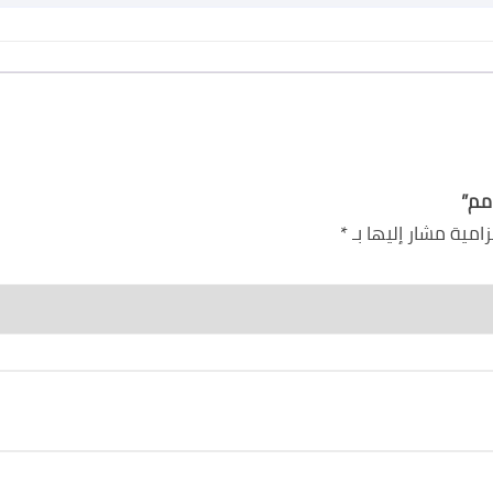
زامية مشار إليها بـ
*