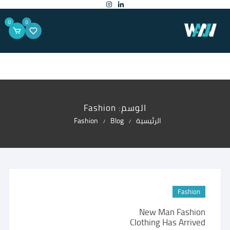
لتجاوز
لى
لمحتوى
0
0
الوسم:
Fashion
الرئيسية
Blog
Fashion
Fashion
New Man Fashion
Clothing Has Arrived