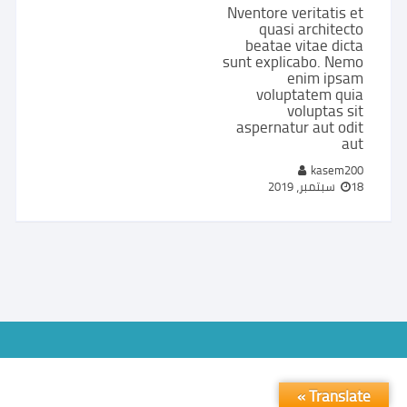
Nventore veritatis et
quasi architecto
beatae vitae dicta
sunt explicabo. Nemo
enim ipsam
voluptatem quia
voluptas sit
aspernatur aut odit
aut
kasem200
18 سبتمبر، 2019
Translate »