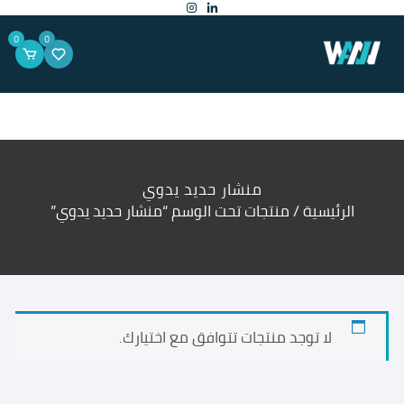
لتجاوز
لى
لمحتوى
0
0
منشار حديد يدوي
الرئيسية
/ منتجات تحت الوسم “منشار حديد يدوي”
لا توجد منتجات تتوافق مع اختيارك.