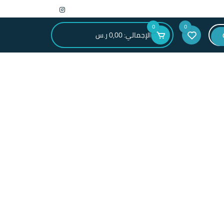
0
0
الإجمالي:
0,00
ر.س