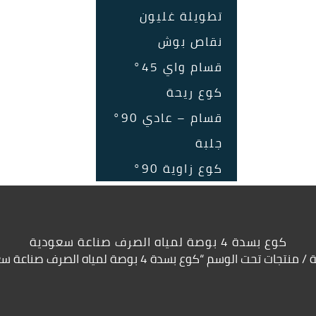
تطويلة غليون
نقاص بوش
قسام واي 45°
كوع ريحة
قسام – عادي 90°
جلبة
كوع زاوية 90°
كوع بسدة 4 بوصة لمياه الصرف صناعة سعودية
ة
/ منتجات تحت الوسم “كوع بسدة 4 بوصة لمياه الصرف صناعة سعودية”