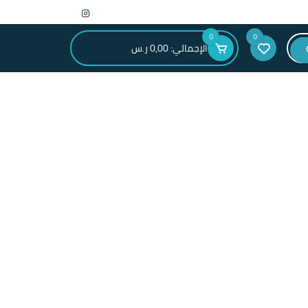
0
0
الإجمالي:
0,00
ر.س