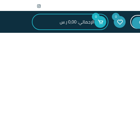
0
0
الإجمالي:
0,00
ر.س