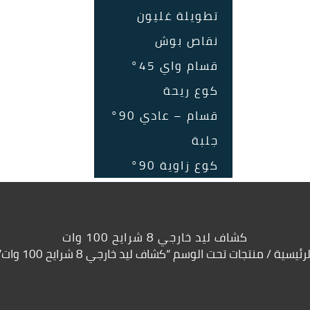
تطويلة غليون
نقاص بوش
قسام واي 45°
كوع ريحة
قسام – عادي 90°
جلبة
كوع زاوية 90°
كشاف ليد خارجي 8 شرايح 100 وات
لرئيسية
/ منتجات تحت الوسم “كشاف ليد خارجي 8 شرايح 100 وات”