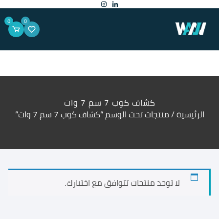
لتجاوز
لى
لمحتوى
0
0
كشاف كوب 7 سم 7 وات
الرئيسية
/ منتجات تحت الوسم “كشاف كوب 7 سم 7 وات”
لا توجد منتجات تتوافق مع اختيارك.