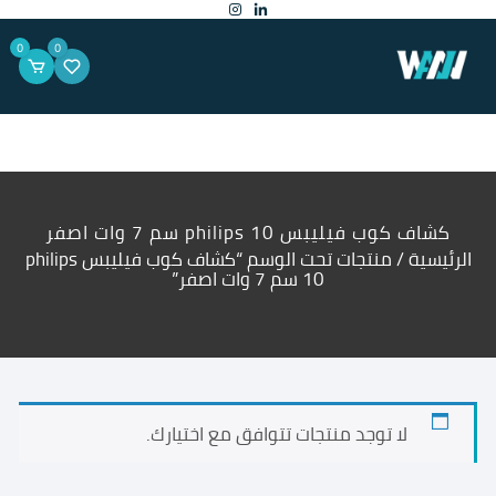
لتجاوز
لى
لمحتوى
0
0
كشاف كوب فيليبس philips 10 سم 7 وات اصفر
الرئيسية
/ منتجات تحت الوسم “كشاف كوب فيليبس philips
10 سم 7 وات اصفر”
لا توجد منتجات تتوافق مع اختيارك.