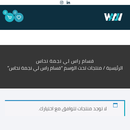
لتجاوز
لى
لمحتوى
0
0
قسام راس لي نجمة نحاس
الرئيسية
/ منتجات تحت الوسم “قسام راس لي نجمة نحاس”
لا توجد منتجات تتوافق مع اختيارك.