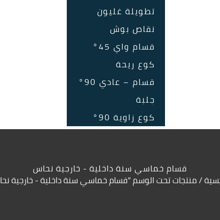
تطويلة غليون
نقاص بوش
قسام واي 45°
كوع ريحة
قسام – عادي 90°
جلبة
كوع زاوية 90°
قسام خماسي سنة داخلية - خارجية نحاس
يسية
/ منتجات تحت الوسم “قسام خماسي سنة داخلية - خارجية نح