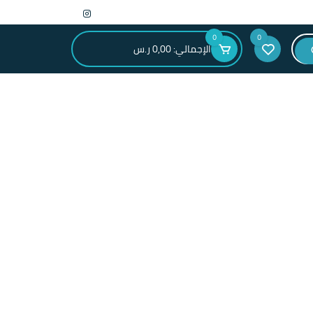
0
0
الإجمالي:
0,00
ر.س