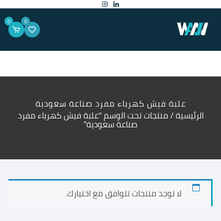
لتجاوز
لى
لمحتوى
0
0
علبة فيش كهرباء مفرد صناعة سعودية
الرئيسية
/ منتجات تحت الوسم “علبة فيش كهرباء مفرد
صناعة سعودية”
لا توجد منتجات تتوافق مع اختيارك.