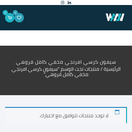
لتجاوز
لى
لمحتوى
0
0
سيفون كرسي افرنجي مخفي كامل قروهي
الرئيسية
/ منتجات تحت الوسم “سيفون كرسي افرنجي
مخفي كامل قروهي”
لا توجد منتجات تتوافق مع اختيارك.