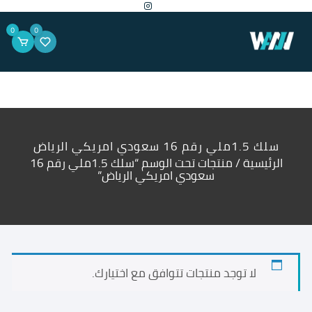
لتجاوز
لى
لمحتوى
0
0
سلك 1.5ملي رقم 16 سعودي امريكي الرياض
الرئيسية
/ منتجات تحت الوسم “سلك 1.5ملي رقم 16
سعودي امريكي الرياض”
لا توجد منتجات تتوافق مع اختيارك.