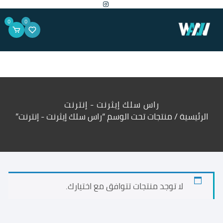
لتجاوز
لى
لمحتوى
0
0
راس سلك إيثرنت - إنترنت
الرئيسية
/ منتجات تحت الوسم “راس سلك إيثرنت - إنترنت”
لا توجد منتجات تتوافق مع اختيارك.