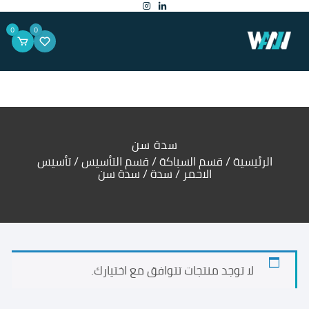
لتجاوز
لى
لمحتوى
0
0
سدة سن
الرئيسية
/
قسم السباكة
/
قسم التأسيس
/
تأسيس
الاحمر
/
سدة
/ سدة سن
لا توجد منتجات تتوافق مع اختيارك.