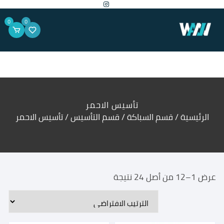
لتجاوز
لى
لمحتوى
0
0
تأسيس الاحمر
الرئيسية
/
قسم السباكة
/
قسم التأسيس
/ تأسيس الاحمر
عرض 1–12 من أصل 24 نتيجة