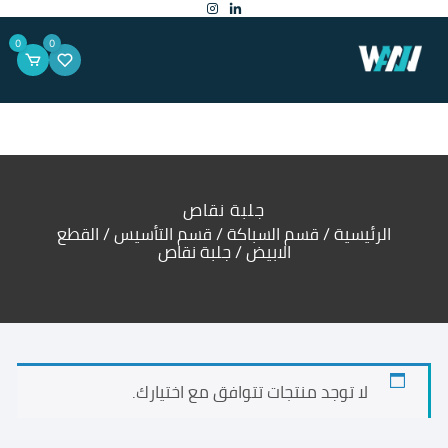
لتجاوز
لى
لمحتوى
0
0
جلبة نقاص
الرئيسية
/
قسم السباكة
/
قسم التأسيس
/
القطع
الابيض
/ جلبة نقاص
لا توجد منتجات تتوافق مع اختيارك.