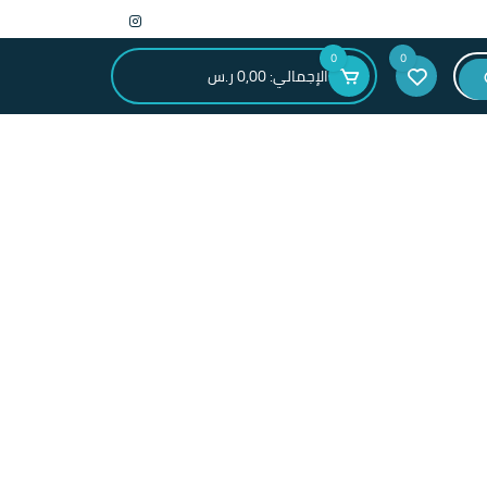
0
0
الإجمالي:
0,00
ر.س