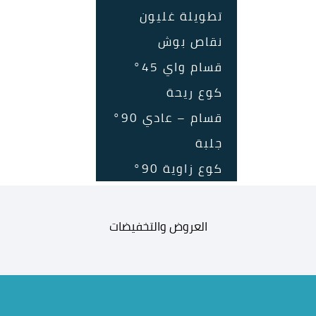
تطويلة غليون
نقاص بوش
قسام واي 45°
كوع ريحة
قسام – عادي 90°
جلبة
كوع زاوية 90°
العروض والتخفيضات